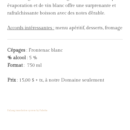
évaporation et de vin blanc offre une surprenante et
rafraîchissante boisson avec des notes d'érable.
Accords intéressantes :
menu apéritif, desserts, fromage
Cépages
: Frontenac blanc
% alcool
: 5 %
Format
: 750 ml
Prix
: 15,00 $ + tx, à notre Domaine seulement
FaLang translation system by Faboba