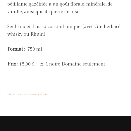
pétillante gazéifiée a un goût florale, minérale, de
vanille, ainsi que de pierre de fusil.
Seule ou en base à cocktail unique. (avec Gin herbacé,
whisky ou Rhum)
Format
: 750 ml
Prix
: 15,00 $ + tx, à notre Domaine seulement
FaLang translation system by Faboba