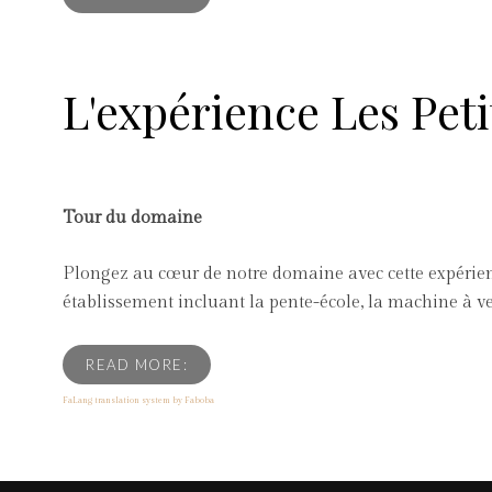
L'expérience Les Peti
Tour du domaine
Plongez au cœur de notre domaine avec cette expérience
établissement incluant la pente-école, la machine à vent
READ MORE:
FaLang translation system by Faboba