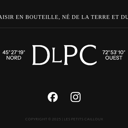
AISIR EN BOUTEILLE, NÉ DE LA TERRE ET D
COPYRIGHT © 2025 | LES PETITS CAILLOUX